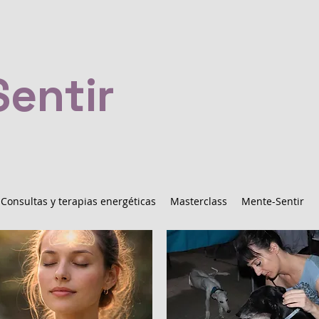
entir
Consultas y terapias energéticas
Masterclass
Mente-Sentir