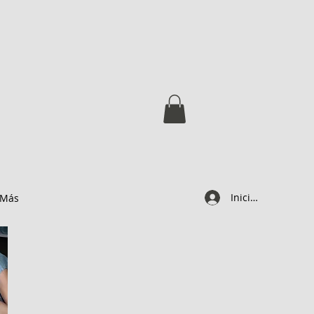
Iniciar sesión
Más